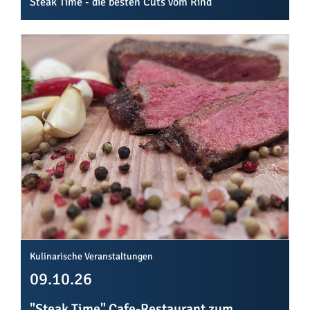
Steak Time - die besten Cuts vom Rind
Kulinarische Veranstaltungen
09.10.26
"Steak Time" Cafe-Restaurant zum