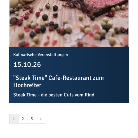
Kulinarische Veranstaltungen
15.10.26
"Steak Time" Cafe-Restaurant zum
Hochreiter
Steak Time - die besten Cuts vom Rind
1
2
3