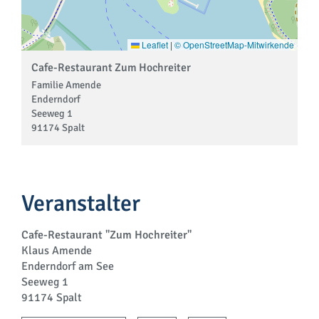
Leaflet
|
© OpenStreetMap-Mitwirkende
Cafe-Restaurant Zum Hochreiter
Familie Amende
Enderndorf
Seeweg 1
91174 Spalt
Veranstalter
Cafe-Restaurant "Zum Hochreiter"
Klaus Amende
Enderndorf am See
Seeweg 1
91174 Spalt