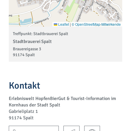
Leaflet
|
© OpenStreetMap-Mitwirkende
Treffpunkt: Stadtbrauerei Spalt
Stadtbrauerei Spalt
Brauereigasse 3
91174 Spalt
Kontakt
Erlebniswelt HopfenBierGut & Tourist-Information im
Kornhaus der Stadt Spalt
Gabrieliplatz 1
91174 Spalt