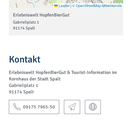
Leaflet
|
© OpenStreetMap-Mitwirkende
Erlebniswelt HopfenBierGut
Gabrieliplatz 1
91174 Spalt
Kontakt
Erlebniswelt HopfenBierGut & Tourist-Information im
Kornhaus der Stadt Spalt
Gabrieliplatz 1
91174 Spalt
09175 7965-50