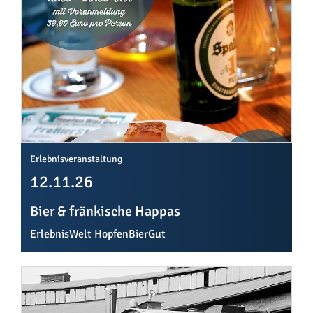
Erlebnisveranstaltung
12.11.26
Bier & fränkische Happas
ErlebnisWelt HopfenBierGut