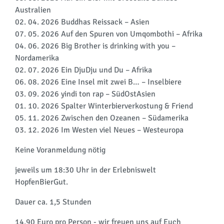
Australien
02. 04. 2026 Buddhas Reissack – Asien
07. 05. 2026 Auf den Spuren von Umqombothi – Afrika
04. 06. 2026 Big Brother is drinking with you –
Nordamerika
02. 07. 2026 Ein DjuDju und Du – Afrika
06. 08. 2026 Eine Insel mit zwei B… – Inselbiere
03. 09. 2026 yindi ton rap – SüdOstAsien
01. 10. 2026 Spalter Winterbierverkostung & Friend
05. 11. 2026 Zwischen den Ozeanen – Südamerika
03. 12. 2026 Im Westen viel Neues – Westeuropa
Keine Voranmeldung nötig
jeweils um 18:30 Uhr in der Erlebniswelt
HopfenBierGut.
Dauer ca. 1,5 Stunden
14,90 Euro pro Person - wir freuen uns auf Euch