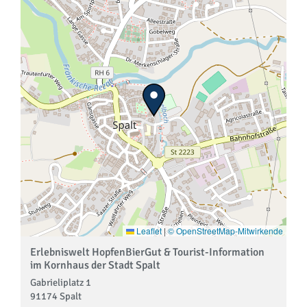
Leaflet
|
© OpenStreetMap-Mitwirkende
Erlebniswelt HopfenBierGut & Tourist-Information
im Kornhaus der Stadt Spalt
Gabrieliplatz 1
91174 Spalt