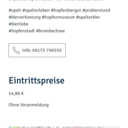
#spalt #spalterleben #hopfenbiergut #probierstund
#bierverkostung #hopfenmuseum #spalterbier
#bierliebe
#hopfenstadt #brombachsee
Info: 09175 796550
Eintrittspreise
14,90 €
Ohne Voranmeldung