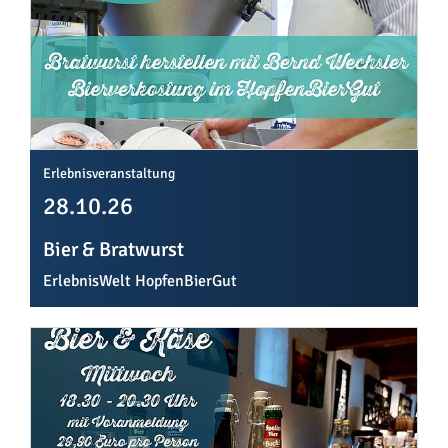
Erlebnisveranstaltung
28.10.26
Bier & Bratwurst
ErlebnisWelt HopfenBierGut