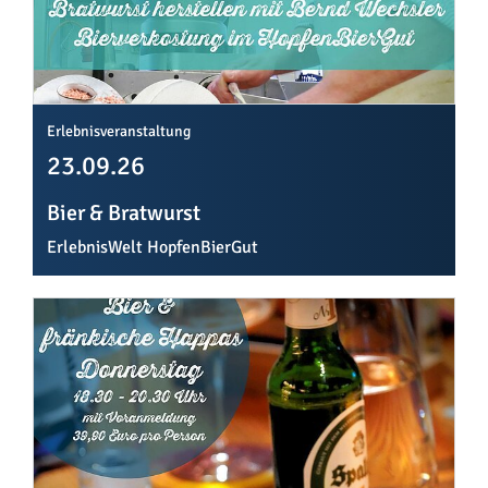
Erlebnisveranstaltung
23.09.26
Bier & Bratwurst
ErlebnisWelt HopfenBierGut