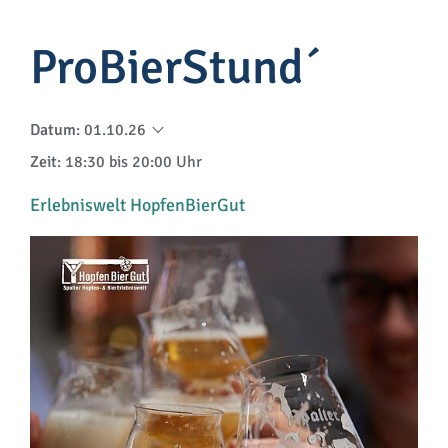
ProBierStund´
Datum
:
01.10.26
Zeit
: 18:30 bis 20:00 Uhr
Erlebniswelt HopfenBierGut