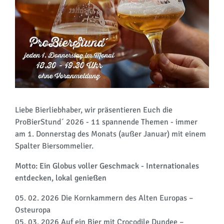
Liebe Bierliebhaber, wir präsentieren Euch die
ProBierStund´ 2026 - 11 spannende Themen - immer
am 1. Donnerstag des Monats (außer Januar) mit einem
Spalter Biersommelier.
Motto: Ein Globus voller Geschmack - Internationales
entdecken, lokal genießen
05. 02. 2026 Die Kornkammern des Alten Europas –
Osteuropa
05. 03. 2026 Auf ein Bier mit Crocodile Dundee –