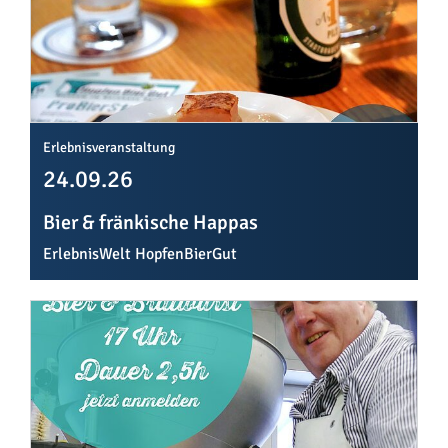
Erlebnisveranstaltung
24.09.26
Bier & fränkische Happas
ErlebnisWelt HopfenBierGut