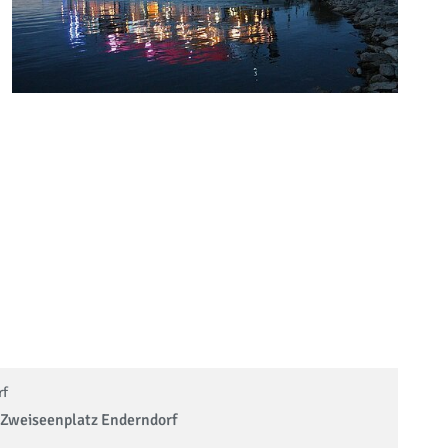
rf
Zweiseenplatz Enderndorf