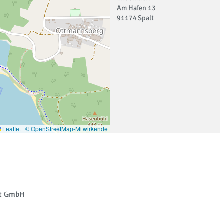
Am Hafen 13
91174 Spalt
Leaflet
|
© OpenStreetMap-Mitwirkende
rt GmbH