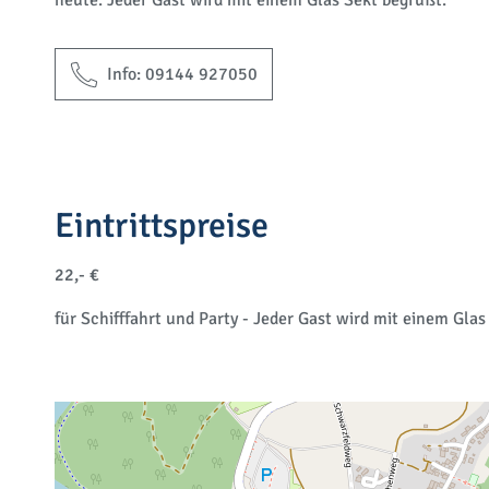
heute. Jeder Gast wird mit einem Glas Sekt begrüßt.
Info: 09144 927050
Eintrittspreise
22,- €
für Schifffahrt und Party - Jeder Gast wird mit einem Glas