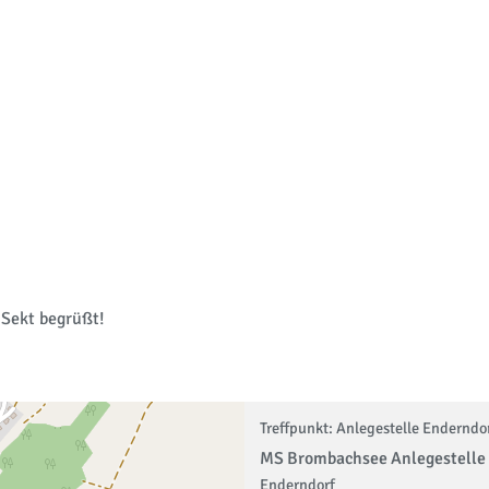
 Sekt begrüßt!
Treffpunkt: Anlegestelle Enderndo
MS Brombachsee Anlegestelle 
Enderndorf