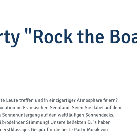
ty "Rock the Bo
e Leute treffen und in einzigartiger Atmosphäre feiern?
ocation im Fränkischen Seenland. Seien Sie dabei auf dem
en Sonnenuntergang auf den weitläufigen Sonnendecks,
ei brodelnder Stimmung! Unsere beliebten DJ´s haben
 erstklassiges Gespür für die beste Party-Musik von