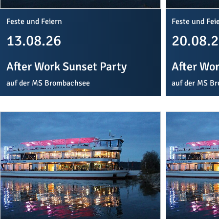
Feste und Feiern
Feste und Fei
13.08.26
20.08.
After Work Sunset Party
After Wor
auf der MS Brombachsee
auf der MS B