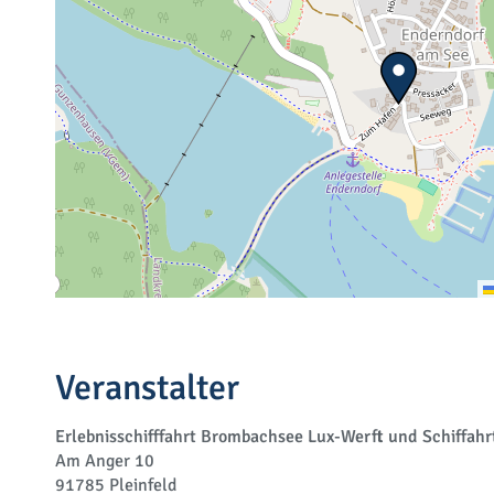
Veranstalter
Erlebnisschifffahrt Brombachsee Lux-Werft und Schiffah
Am Anger 10
91785 Pleinfeld