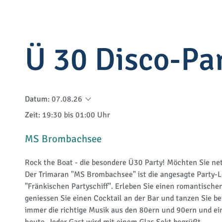
Ü 30 Disco-Par
Datum
:
07.08.26
Zeit
: 19:30 bis 01:00 Uhr
MS Brombachsee
Rock the Boat - die besondere Ü30 Party! Möchten Sie nett
Der Trimaran "MS Brombachsee" ist die angesagte Party-L
"Fränkischen Partyschiff". Erleben Sie einen romantisch
geniessen Sie einen Cocktail an der Bar und tanzen Sie b
immer die richtige Musik aus den 80ern und 90ern und ein