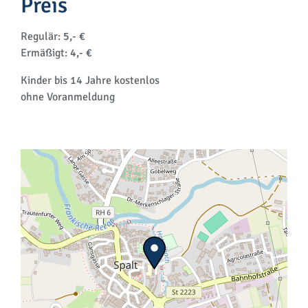
Preis
Regulär:
5,- €
Ermäßigt:
4,- €
Kinder bis 14 Jahre kostenlos
ohne Voranmeldung