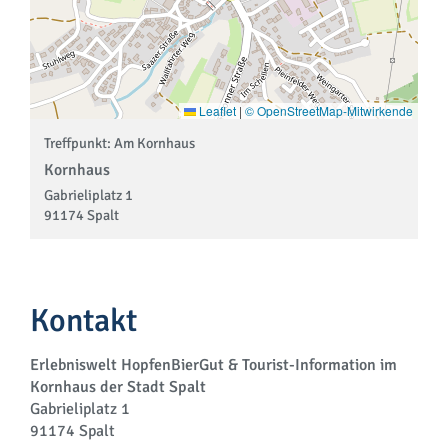
Leaflet
|
© OpenStreetMap-Mitwirkende
Treffpunkt: Am Kornhaus
Kornhaus
Gabrieliplatz 1
91174 Spalt
Kontakt
Erlebniswelt HopfenBierGut & Tourist-Information im
Kornhaus der Stadt Spalt
Gabrieliplatz 1
91174 Spalt