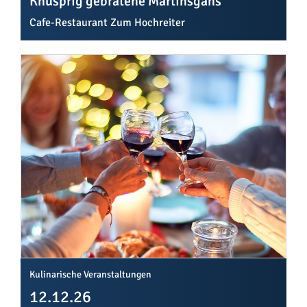
Knusprig gebratene Martinsgans
Cafe-Restaurant Zum Hochreiter
Kulinarische Veranstaltungen
12.12.26