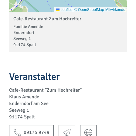
Leaflet
|
© OpenStreetMap-Mitwirkende
Cafe-Restaurant Zum Hochreiter
Familie Amende
Enderndorf
Seeweg 1
91174 Spalt
Veranstalter
Cafe-Restaurant "Zum Hochreiter"
Klaus Amende
Enderndorf am See
Seeweg 1
91174 Spalt
09175 9749