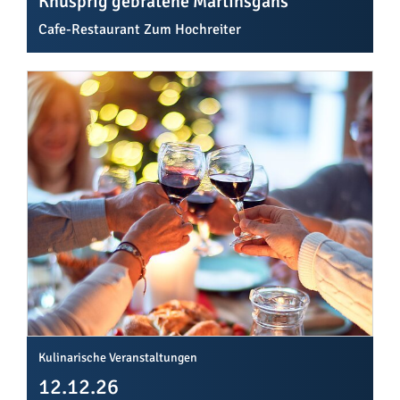
Knusprig gebratene Martinsgans
Cafe-Restaurant Zum Hochreiter
Kulinarische Veranstaltungen
12.12.26