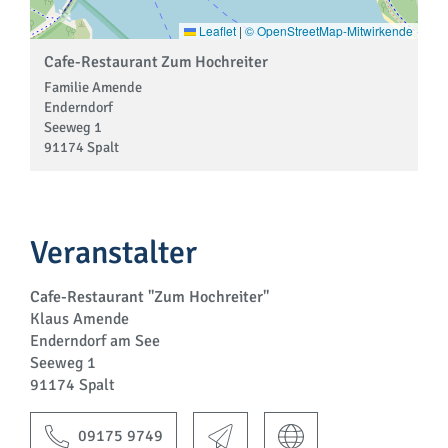
Leaflet
|
© OpenStreetMap-Mitwirkende
Cafe-Restaurant Zum Hochreiter
Familie Amende
Enderndorf
Seeweg 1
91174 Spalt
Veranstalter
Cafe-Restaurant "Zum Hochreiter"
Klaus Amende
Enderndorf am See
Seeweg 1
91174 Spalt
09175 9749